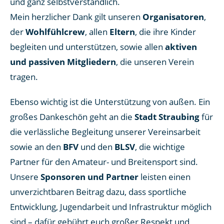
und ganz selbstverständlich.
Mein herzlicher Dank gilt unseren
Organisatoren
,
der
Wohlfühlcrew
, allen
Eltern
, die ihre Kinder
begleiten und unterstützen, sowie allen
aktiven
und passiven Mitgliedern
, die unseren Verein
tragen.
Ebenso wichtig ist die Unterstützung von außen. Ein
großes Dankeschön geht an die
Stadt Straubing
für
die verlässliche Begleitung unserer Vereinsarbeit
sowie an den
BFV
und den
BLSV
, die wichtige
Partner für den Amateur- und Breitensport sind.
Unsere
Sponsoren und Partner
leisten einen
unverzichtbaren Beitrag dazu, dass sportliche
Entwicklung, Jugendarbeit und Infrastruktur möglich
sind – dafür gebührt euch großer Respekt und