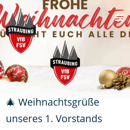
Skip
to
content
🎄 Weihnachtsgrüße
unseres 1. Vorstands