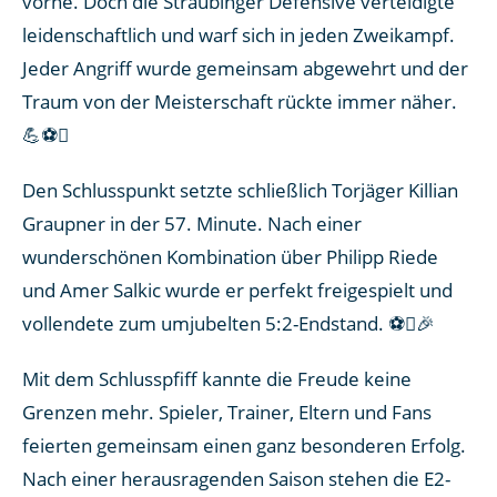
vorne. Doch die Straubinger Defensive verteidigte
leidenschaftlich und warf sich in jeden Zweikampf.
Jeder Angriff wurde gemeinsam abgewehrt und der
Traum von der Meisterschaft rückte immer näher.
💪⚽
Den Schlusspunkt setzte schließlich Torjäger Killian
Graupner in der 57. Minute. Nach einer
wunderschönen Kombination über Philipp Riede
und Amer Salkic wurde er perfekt freigespielt und
vollendete zum umjubelten 5:2-Endstand. ⚽🎉
Mit dem Schlusspfiff kannte die Freude keine
Grenzen mehr. Spieler, Trainer, Eltern und Fans
feierten gemeinsam einen ganz besonderen Erfolg.
Nach einer herausragenden Saison stehen die E2-