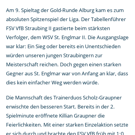
Am 9. Spieltag der Gold-Runde Alburg kam es zum
absoluten Spitzenspiel der Liga. Der Tabellenführer
FSV VfB Straubing II gastierte beim stärksten
Verfolger, dem WSV St. Englmar II. Die Ausgangslage
war klar: Ein Sieg oder bereits ein Unentschieden
würden unseren jungen Straubingern zur
Meisterschaft reichen. Doch gegen einen starken
Gegner aus St. Englmar war von Anfang an klar, dass
dies kein einfacher Weg werden würde.
Die Mannschaft des Trainerduos Scholz-Graupner
erwischte den besseren Start. Bereits in der 2.
Spielminute eröffnete Killian Graupner die
Feierlichkeiten. Mit einer starken Einzelaktion setzte
er sich durch und brachte den FSV VfB früh mit 1:0