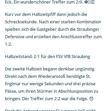
Eck. Ein wunderschöner Treffer zum 2:0. ⚽👏
Kurz vor dem Halbzeitpfiff dann jedoch die
Schrecksekunde. Nach einer starken Kombination
spielten sich die Gastgeber durch die Straubinger
Defensive und erzielten den Anschlusstreffer zum
1:2.
Halbzeitstand: 2:1 für den FSV VfB Straubing
Die zweite Halbzeit begann denkbar ungünstig.
Direkt nach dem Wiederanstoß benötigte St.
Englmar nur wenige Sekunden und drei präzise
Pässe, um ihren Stürmer in Abschlussposition zu
bringen. Der Treffer zum 2:2 war die Folge. 😯
Doch die Antwort unserer E²-Junioren ließ nicht