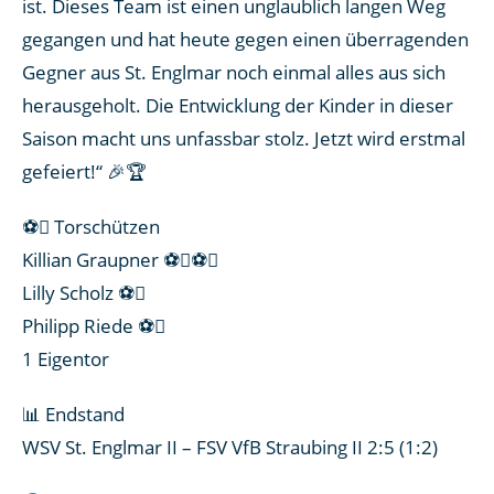
ist. Dieses Team ist einen unglaublich langen Weg
gegangen und hat heute gegen einen überragenden
Gegner aus St. Englmar noch einmal alles aus sich
herausgeholt. Die Entwicklung der Kinder in dieser
Saison macht uns unfassbar stolz. Jetzt wird erstmal
gefeiert!“ 🎉🏆
⚽ Torschützen
Killian Graupner ⚽⚽
Lilly Scholz ⚽
Philipp Riede ⚽
1 Eigentor
📊 Endstand
WSV St. Englmar II – FSV VfB Straubing II 2:5 (1:2)