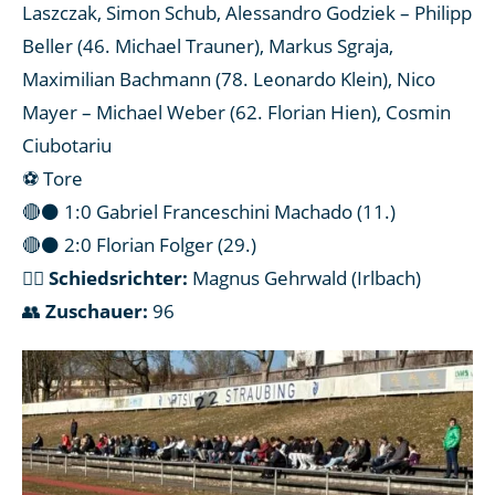
Laszczak, Simon Schub, Alessandro Godziek – Philipp
Beller (46. Michael Trauner), Markus Sgraja,
Maximilian Bachmann (78. Leonardo Klein), Nico
Mayer – Michael Weber (62. Florian Hien), Cosmin
Ciubotariu
⚽ Tore
🔴⚫ 1:0 Gabriel Franceschini Machado (11.)
🔴⚫ 2:0 Florian Folger (29.)
👨‍⚖
Schiedsrichter:
Magnus Gehrwald (Irlbach)
👥
Zuschauer:
96