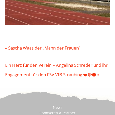
«
Sascha Waas der „Mann der Frauen“
Ein Herz für den Verein – Angelina Schreder und ihr
Engagement für den FSV VfB Straubing ❤️🔴⚫
»
News
Sponsoren & Partner