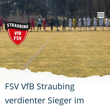
Skip
to
content
FSV VfB Straubing
verdienter Sieger im