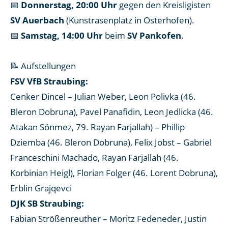
📅
Donnerstag, 20:00 Uhr
gegen den Kreisligisten
SV Auerbach
(Kunstrasenplatz in Osterhofen).
📅
Samstag, 14:00 Uhr
beim
SV Pankofen
.
📝 Aufstellungen
FSV VfB Straubing:
Cenker Dincel – Julian Weber, Leon Polivka (46.
Bleron Dobruna), Pavel Panafidin, Leon Jedlicka (46.
Atakan Sönmez, 79. Rayan Farjallah) – Phillip
Dziemba (46. Bleron Dobruna), Felix Jobst – Gabriel
Franceschini Machado, Rayan Farjallah (46.
Korbinian Heigl), Florian Folger (46. Lorent Dobruna),
Erblin Grajqevci
DJK SB Straubing:
Fabian Strößenreuther – Moritz Fedeneder, Justin