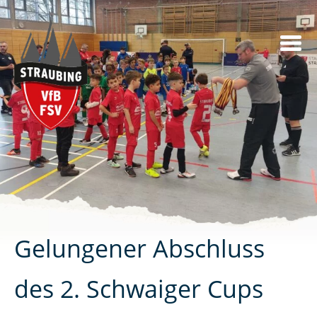
Skip
to
content
Gelungener Abschluss
des 2. Schwaiger Cups