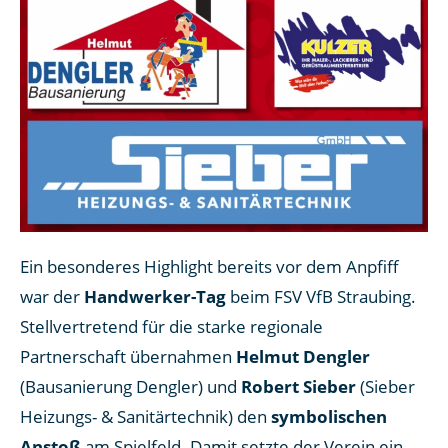
Ein besonderes Highlight bereits vor dem Anpfiff
war der
Handwerker-Tag
beim FSV VfB Straubing.
Stellvertretend für die starke regionale
Partnerschaft übernahmen
Helmut Dengler
(Bausanierung Dengler) und
Robert Sieber
(Sieber
Heizungs- & Sanitärtechnik) den
symbolischen
Anstoß
am Spielfeld. Damit setzte der Verein ein