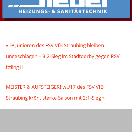
«
E²-Junioren des FSV VfB Straubing bleiben
ungeschlagen – 8:2-Sieg im Stadtderby gegen RSV
Ittling II
MEISTER & AUFSTEIGER! wU17 des FSV VfB
Straubing krönt starke Saison mit 2:1-Sieg
»