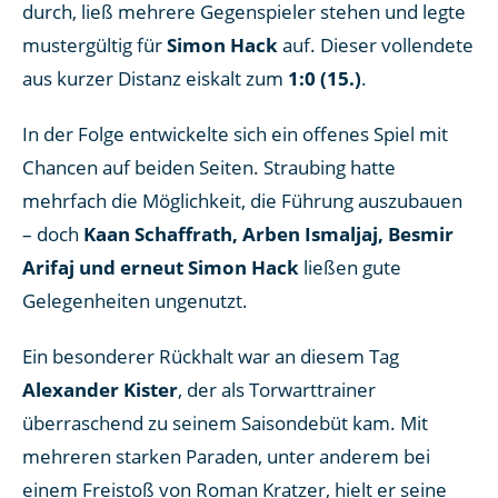
durch, ließ mehrere Gegenspieler stehen und legte
mustergültig für
Simon Hack
auf. Dieser vollendete
aus kurzer Distanz eiskalt zum
1:0 (15.)
.
In der Folge entwickelte sich ein offenes Spiel mit
Chancen auf beiden Seiten. Straubing hatte
mehrfach die Möglichkeit, die Führung auszubauen
– doch
Kaan Schaffrath, Arben Ismaljaj, Besmir
Arifaj und erneut Simon Hack
ließen gute
Gelegenheiten ungenutzt.
Ein besonderer Rückhalt war an diesem Tag
Alexander Kister
, der als Torwarttrainer
überraschend zu seinem Saisondebüt kam. Mit
mehreren starken Paraden, unter anderem bei
einem Freistoß von Roman Kratzer, hielt er seine