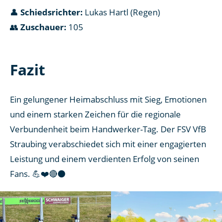
👤
Schiedsrichter:
Lukas Hartl (Regen)
👥
Zuschauer:
105
Fazit
Ein gelungener Heimabschluss mit Sieg, Emotionen
und einem starken Zeichen für die regionale
Verbundenheit beim Handwerker-Tag. Der FSV VfB
Straubing verabschiedet sich mit einer engagierten
Leistung und einem verdienten Erfolg von seinen
Fans. 💪❤️🔴⚫