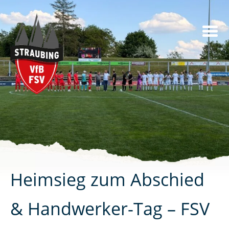
Skip
to
content
Heimsieg zum Abschied
& Handwerker-Tag – FSV