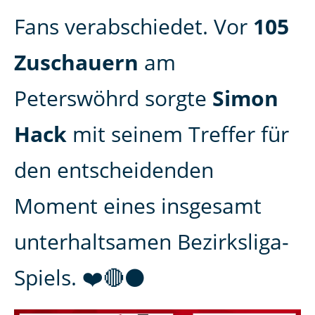
Fans verabschiedet. Vor
105
Zuschauern
am
Peterswöhrd sorgte
Simon
Hack
mit seinem Treffer für
den entscheidenden
Moment eines insgesamt
unterhaltsamen Bezirksliga-
Spiels. ❤️🔴⚫