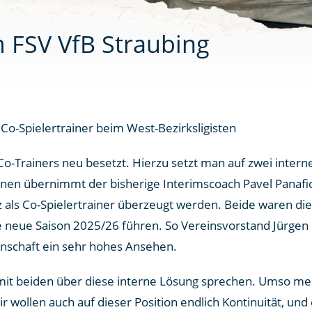
m FSV VfB Straubing
 Co-Spielertrainer beim West-Bezirksligisten
Co-Trainers neu besetzt. Hierzu setzt man auf zwei inter
nen übernimmt der bisherige Interimscoach Pavel Panafid
z als Co-Spielertrainer überzeugt werden. Beide waren d
 neue Saison 2025/26 führen. So Vereinsvorstand Jürgen 
nschaft ein sehr hohes Ansehen.
st mit beiden über diese interne Lösung sprechen. Umso meh
 wollen auch auf dieser Position endlich Kontinuität, und 