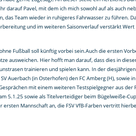
r darauf Pavel, mit dem ich mich sowohl auf als auch neb
 das Team wieder in ruhigeres Fahrwasser zu führen. Dab
Vorbereitung und im weiteren Saisonverlauf verstärkt Wert
ne Fußball soll künftig vorbei sein.Auch die ersten Vorb
tze ausweichen. Hier hofft man darauf, dass dies in diese
strasen trainieren und spielen kann. In der diesjährigen
n SV Auerbach (in Osterhofen) den FC Amberg (H), sowie i
Gesprächen mit einem weiteren Testspielgegner aus der R
m 5.1.25 sowie als Titelverteidiger beim Bügelweiße-Cup i
r ersten Mannschaft an, die FSV VfB-Farben vertritt hierb