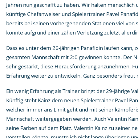
Jahren nun geschafft zu haben. Wir halten menschlich u
künftige Chefanweiser und Spielertrainer Pavel Panafi
bereits bei seinen vorhergehenden Stationen viel von 
konnte aufgrund einer zähen Verletzung zuletzt allerdin
Dass es unter dem 26-jährigen Panafidin laufen kann, 
gesamten Mannschaft mit 2:0 gewinnen konnte. Der Neu
sehr gestärkt, diese Herausforderung anzunehmen. Für 
Erfahrung weiter zu entwickeln. Ganz besonders freut mi
Ein wenig Erfahrung als Trainer bringt der 29-jährige V
Künftig steht Kainz dem neuen Spielertrainer Pavel Pan
welcher immer ans Limit geht und mit seiner kämpferi
Mannschaft weitergegeben werden. Auch Valentin Kainz 
seine Farben auf dem Platz. Valentin Kainz zu seiner ne
vorstellen könnte, musste ich nicht lange überlegen u