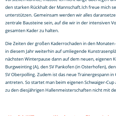
den starken Rückhalt der Mannschaft.Ich freue mich seh
unterstützen. Gemeinsam werden wir alles daransetzen,
zentrale Bausteine sein, auf die wir in der intensiven 
gesamten Kader zu halten.
Die Zeiten der großen Kaderrochaden in den Monaten oh
in diesem Jahr weiterhin auf umliegende Kunstrasenplä
nächsten Winterpause dann auf dem neuen, eigenen Kun
Burgweinting (A), den SV Pankofen (in Osterhofen), de
SV Oberpolling. Zudem ist das neue Trainergespann in 
antreten. So startet man beim eigenen Schwaiger-Cup a
zu den diesjährigen Hallenmeisterschaften nicht mit de