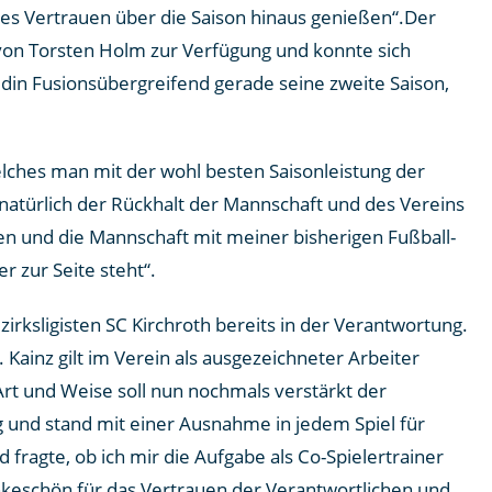
stes Vertrauen über die Saison hinaus genießen“.Der
 von Torsten Holm zur Verfügung und konnte sich
idin Fusionsübergreifend gerade seine zweite Saison,
elches man mit der wohl besten Saisonleistung der
atürlich der Rückhalt der Mannschaft und des Vereins
en und die Mannschaft mit meiner bisherigen Fußball-
r zur Seite steht“.
zirksligisten SC Kirchroth bereits in der Verantwortung.
Kainz gilt im Verein als ausgezeichneter Arbeiter
rt und Weise soll nun nochmals verstärkt der
g und stand mit einer Ausnahme in jedem Spiel für
 fragte, ob ich mir die Aufgabe als Co-Spielertrainer
ankeschön für das Vertrauen der Verantwortlichen und