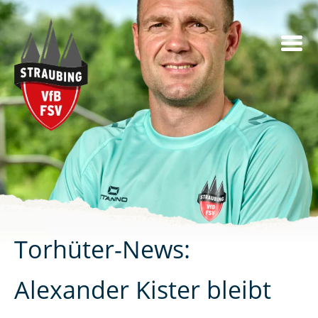
Skip
to
content
Torhüter-News:
Alexander Kister bleibt