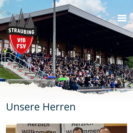
Skip
to
content
Unsere Herren