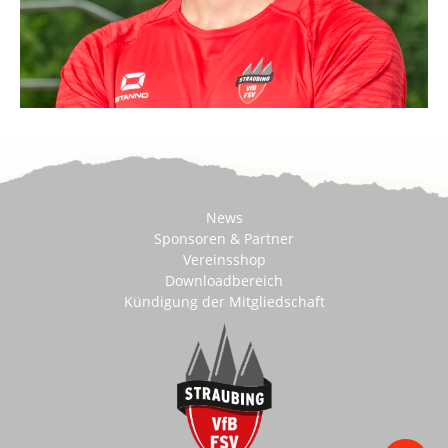
News
Sponsoren & Partner
Vereinsshop
Downloadbereich
Kündigung der Mitgliedschaft