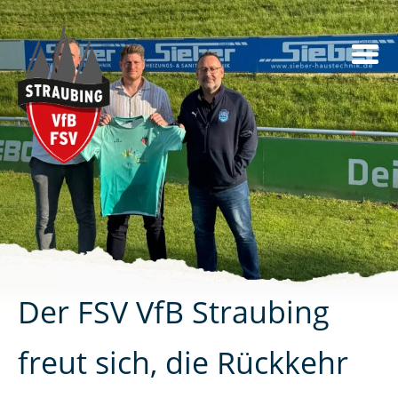
Skip
to
content
Der FSV VfB Straubing
freut sich, die Rückkehr