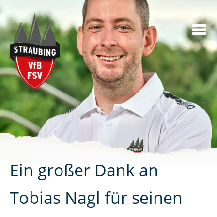
Skip
to
content
Ein großer Dank an
Tobias Nagl für seinen