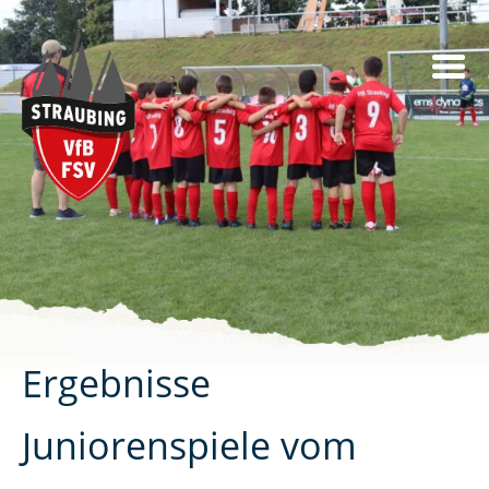
Skip
to
content
Ergebnisse
Juniorenspiele vom