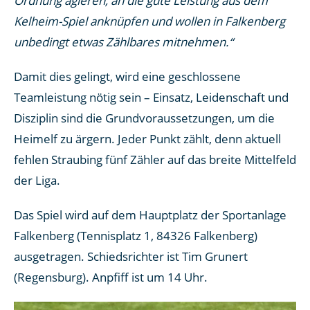
Ordnung agieren, an die gute Leistung aus dem
Kelheim-Spiel anknüpfen und wollen in Falkenberg
unbedingt etwas Zählbares mitnehmen.“
Damit dies gelingt, wird eine geschlossene
Teamleistung nötig sein – Einsatz, Leidenschaft und
Disziplin sind die Grundvoraussetzungen, um die
Heimelf zu ärgern. Jeder Punkt zählt, denn aktuell
fehlen Straubing fünf Zähler auf das breite Mittelfeld
der Liga.
Das Spiel wird auf dem Hauptplatz der Sportanlage
Falkenberg (Tennisplatz 1, 84326 Falkenberg)
ausgetragen. Schiedsrichter ist Tim Grunert
(Regensburg). Anpfiff ist um 14 Uhr.