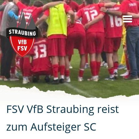
Skip
to
content
FSV VfB Straubing reist
zum Aufsteiger SC