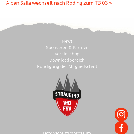
Alban Salla wechselt nach Roding zum TB 03
»
News
Sponsoren & Partner
Vereinsshop
Downloadbereich
Kündigung der Mitgliedschaft
Datenschutz
Impressum