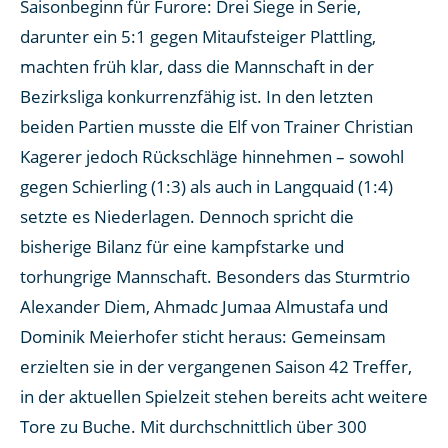
Saisonbeginn für Furore: Drei Siege in Serie,
darunter ein 5:1 gegen Mitaufsteiger Plattling,
machten früh klar, dass die Mannschaft in der
Bezirksliga konkurrenzfähig ist. In den letzten
beiden Partien musste die Elf von Trainer Christian
Kagerer jedoch Rückschläge hinnehmen – sowohl
gegen Schierling (1:3) als auch in Langquaid (1:4)
setzte es Niederlagen. Dennoch spricht die
bisherige Bilanz für eine kampfstarke und
torhungrige Mannschaft. Besonders das Sturmtrio
Alexander Diem, Ahmadc Jumaa Almustafa und
Dominik Meierhofer sticht heraus: Gemeinsam
erzielten sie in der vergangenen Saison 42 Treffer,
in der aktuellen Spielzeit stehen bereits acht weitere
Tore zu Buche. Mit durchschnittlich über 300