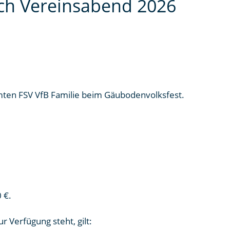
sch Vereinsabend 2026
mten FSV VfB Familie beim Gäubodenvolksfest.
 €.
r Verfügung steht, gilt: