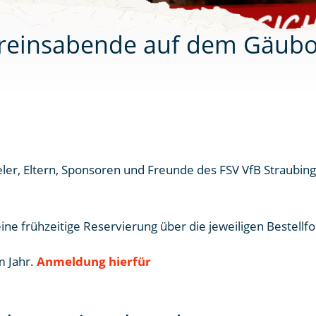
ereinsabende auf dem Gäubod
ieler, Eltern, Sponsoren und Freunde des FSV VfB Straubi
ine frühzeitige Reservierung über die jeweiligen Bestellf
m Jahr.
Anmeldung hierfür