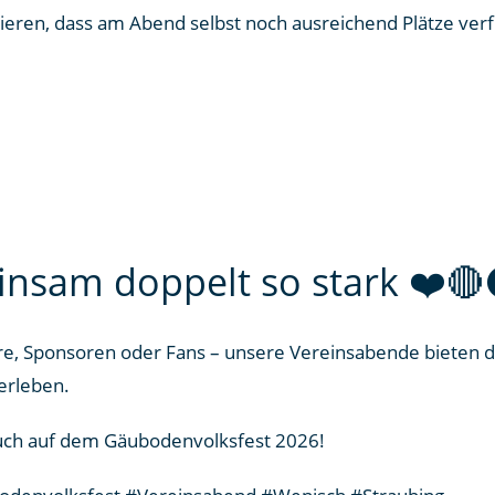
tieren, dass am Abend selbst noch ausreichend Plätze verf
nsam doppelt so stark ❤️
onäre, Sponsoren oder Fans – unsere Vereinsabende bieten 
erleben.
euch auf dem Gäubodenvolksfest 2026!