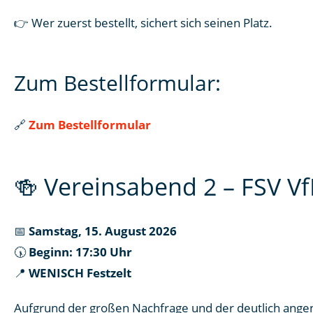
👉 Wer zuerst bestellt, sichert sich seinen Platz.
Zum Bestellformular:
🔗
Zum Bestellformular
🍻 Vereinsabend 2 – FSV V
📅
Samstag, 15. August 2026
🕠
Beginn: 17:30 Uhr
📍
WENISCH Festzelt
Aufgrund der großen Nachfrage und der deutlich ang