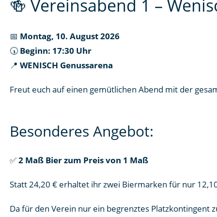
🍻 Vereinsabend 1 – Weni
📅
Montag, 10. August 2026
🕠
Beginn: 17:30 Uhr
📍
WENISCH Genussarena
Freut euch auf einen gemütlichen Abend mit der gesa
Besonderes Angebot:
✅
2 Maß Bier zum Preis von 1 Maß
Statt 24,20 € erhaltet ihr zwei Biermarken für nur 12,10
Da für den Verein nur ein begrenztes Platzkontingent zu