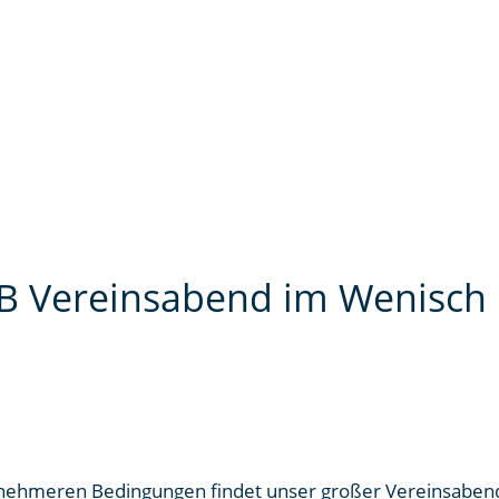
fB Vereinsabend im Wenisch 
enehmeren Bedingungen findet unser großer Vereinsaben