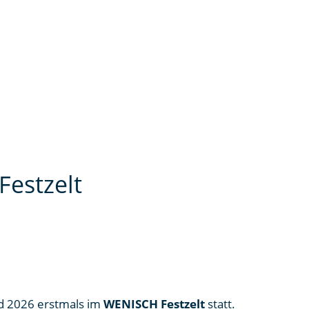
Festzelt
d 2026 erstmals im
WENISCH Festzelt
statt.