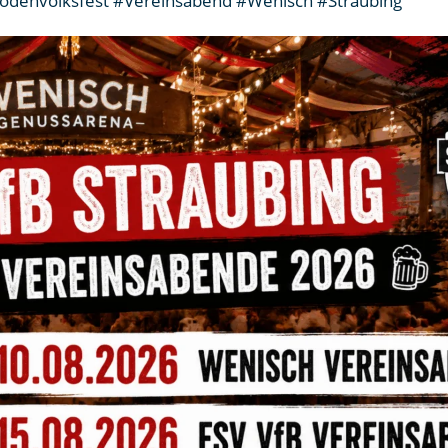
denvolksfest #Vereinsabend #Wenisch #Straubing