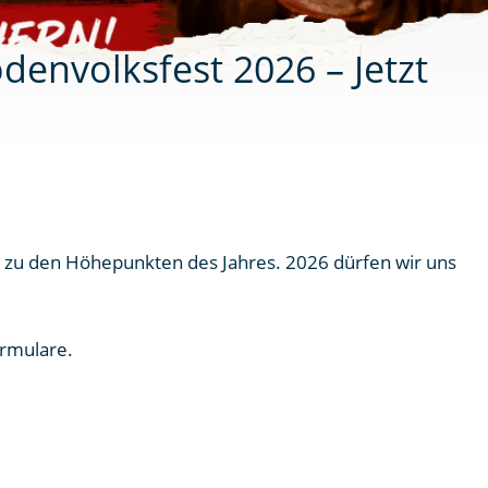
envolksfest 2026 – Jetzt
ng zu den Höhepunkten des Jahres. 2026 dürfen wir uns
ormulare.