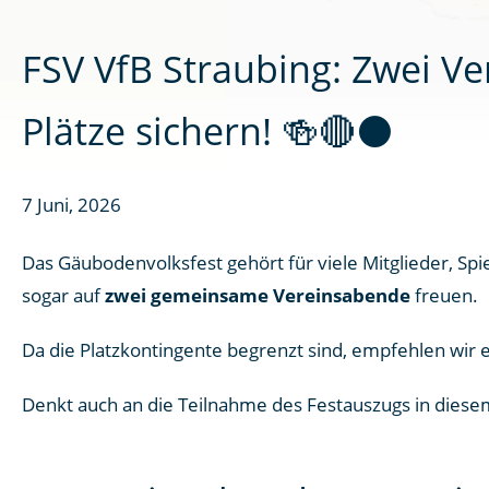
FSV VfB Straubing: Zwei V
Plätze sichern! 🍻🔴⚫
7 Juni, 2026
Das Gäubodenvolksfest gehört für viele Mitglieder, Sp
sogar auf
zwei gemeinsame Vereinsabende
freuen.
Da die Platzkontingente begrenzt sind, empfehlen wir e
Denkt auch an die Teilnahme des Festauszugs in diese