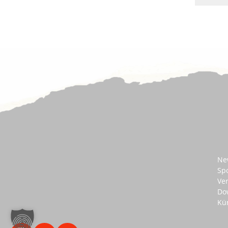
Ne
Sp
Ve
Do
Kü