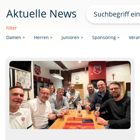
Suche
Aktuelle News
nach:
Filter
Damen
Herren
Junioren
Sponsoring
Vera