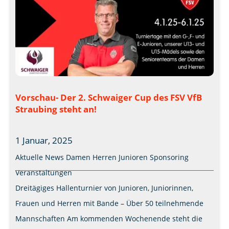
Vorschau- Der 2. Schwaiger Cup des FSV VfB
Straubing steht an!
1 Januar, 2025
Aktuelle News
Damen
Herren
Junioren
Sponsoring
Veranstaltungen
Dreitägiges Hallenturnier von Junioren, Juniorinnen,
Frauen und Herren mit Bande – Über 50 teilnehmende
Mannschaften Am kommenden Wochenende steht die