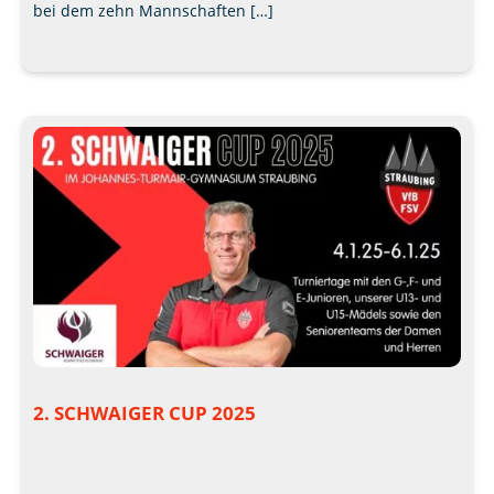
bei dem zehn Mannschaften […]
2. SCHWAIGER CUP 2025