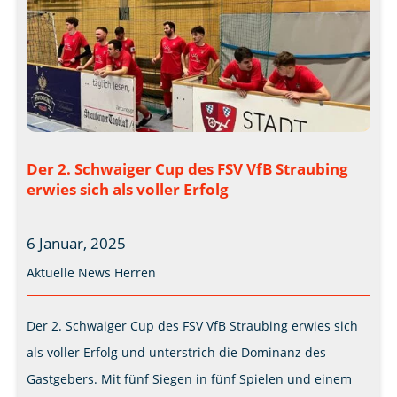
Der 2. Schwaiger Cup des FSV VfB Straubing
erwies sich als voller Erfolg
6 Januar, 2025
Aktuelle News
Herren
Der 2. Schwaiger Cup des FSV VfB Straubing erwies sich
als voller Erfolg und unterstrich die Dominanz des
Gastgebers. Mit fünf Siegen in fünf Spielen und einem