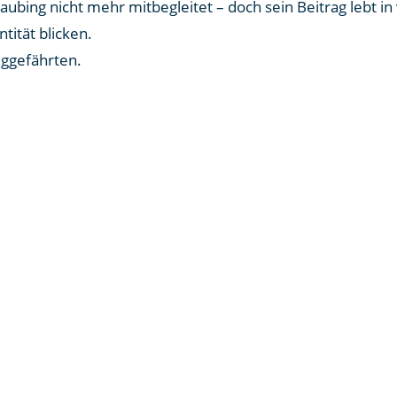
ubing nicht mehr mitbegleitet – doch sein Beitrag lebt in 
tität blicken.
ggefährten.