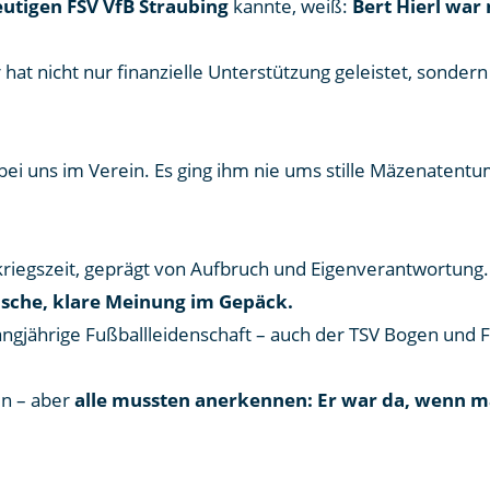
eutigen FSV VfB Straubing
kannte, weiß:
Bert Hierl war
hat nicht nur finanzielle Unterstützung geleistet, sonde
bei uns im Verein. Es ging ihm nie ums stille Mäzenatent
iegszeit, geprägt von Aufbruch und Eigenverantwortung. B
asche, klare Meinung im Gepäck.
 langjährige Fußballleidenschaft – auch der TSV Bogen un
den – aber
alle mussten anerkennen: Er war da, wenn m