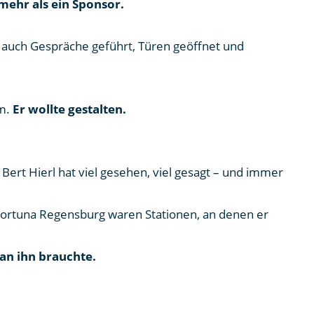
 mehr als ein Sponsor.
rn auch Gespräche geführt, Türen geöffnet und
um.
Er wollte gestalten.
ert Hierl hat viel gesehen, viel gesagt – und immer
d Fortuna Regensburg waren Stationen, an denen er
an ihn brauchte.