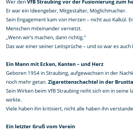
Wer den
VfB Straubing vor der Fusionierung zum h
Er war ein Ideengeber, Mitgestalter, Möglichmacher.
Sein Engagement kam von Herzen – nicht aus Kalkül. Er 
Menschen miteinander vernetzt.
„Wenn wir’s machen, dann richtig.“
Das war einer seiner Leitsprüche – und so war es auch 
Ein Mann mit Ecken, Kanten – und Herz
Geboren 1954 in Straubing, aufgewachsen in der Nachkr
noch mehr getan.
Zigarettenschachtel in der Brustt
Sein Wirken beim VfB Straubing reiht sich ein in seine
wirkte.
Viele haben ihn kritisiert, nicht alle haben ihn verstan
Ein letzter Gruß vom Verein