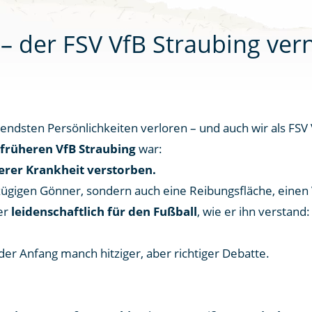
 – der FSV VfB Straubing vern
ndsten Persönlichkeiten verloren – und auch wir als FSV 
 früheren VfB Straubing
war:
werer Krankheit verstorben.
oßzügigen Gönner, sondern auch eine Reibungsfläche, einen
er
leidenschaftlich für den Fußball
, wie er ihn verstand:
der Anfang manch hitziger, aber richtiger Debatte.