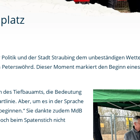
platz
 Politik und der Stadt Straubing dem unbeständigen Wette
 Peterswöhrd. Dieser Moment markiert den Beginn eines Pr
in des Tiefbauamts, die Bedeutung
tlinie. Aber, um es in der Sprache
nn beginnen.“ Sie dankte zudem MdB
edoch beim Spatenstich nicht