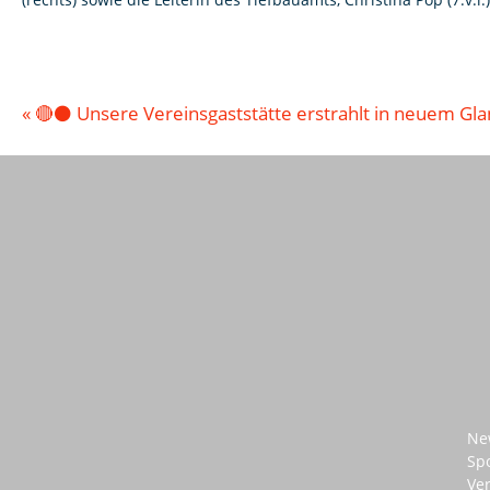
«
🔴⚫ Unsere Vereinsgaststätte erstrahlt in neuem Gla
Ne
Sp
Ve