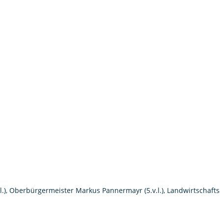
.), Oberbürgermeister Markus Pannermayr (5.v.l.), Landwirtschaftsa