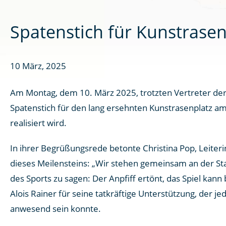
Spatenstich für Kunstrasen
10 März, 2025
Am Montag, dem 10. März 2025, trotzten Vertreter der
Spatenstich für den lang ersehnten Kunstrasenplatz am
realisiert wird.​
In ihrer Begrüßungsrede betonte Christina Pop, Leiter
dieses Meilensteins: „Wir stehen gemeinsam an der Star
des Sports zu sagen: Der Anpfiff ertönt, das Spiel ka
Alois Rainer für seine tatkräftige Unterstützung, der j
anwesend sein konnte.​