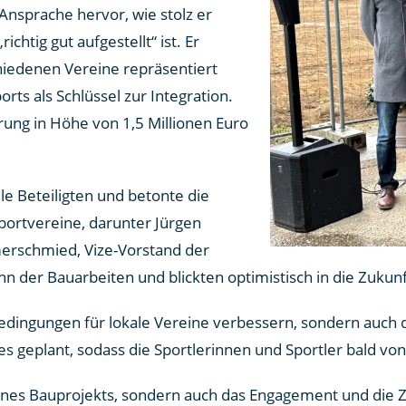
nsprache hervor, wie stolz er
ichtig gut aufgestellt“ ist. Er
chiedenen Vereine repräsentiert
rts als Schlüssel zur Integration.
ung in Höhe von 1,5 Millionen Euro
le Beteiligten und betonte die
Sportvereine, darunter Jürgen
merschmied, Vize-Vorstand der
n der Bauarbeiten und blickten optimistisch in die Zukunft
edingungen für lokale Vereine verbessern, sondern auch die
res geplant, sodass die Sportlerinnen und Sportler bald v
 eines Bauprojekts, sondern auch das Engagement und die