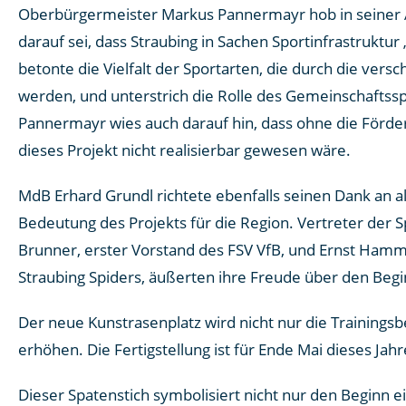
Oberbürgermeister Markus Pannermayr hob in seiner A
darauf sei, dass Straubing in Sachen Sportinfrastruktur „r
betonte die Vielfalt der Sportarten, die durch die vers
werden, und unterstrich die Rolle des Gemeinschaftsspo
Pannermayr wies auch darauf hin, dass ohne die Förder
dieses Projekt nicht realisierbar gewesen wäre.​
MdB Erhard Grundl richtete ebenfalls seinen Dank an al
Bedeutung des Projekts für die Region. Vertreter der 
Brunner, erster Vorstand des FSV VfB, und Ernst Ham
Straubing Spiders, äußerten ihre Freude über den Begin
Der neue Kunstrasenplatz wird nicht nur die Trainingsb
erhöhen. Die Fertigstellung ist für Ende Mai dieses Jah
Dieser Spatenstich symbolisiert nicht nur den Beginn