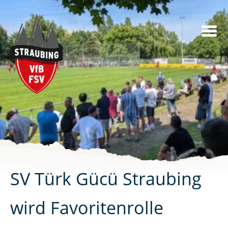
Skip
to
content
SV Türk Gücü Straubing
wird Favoritenrolle