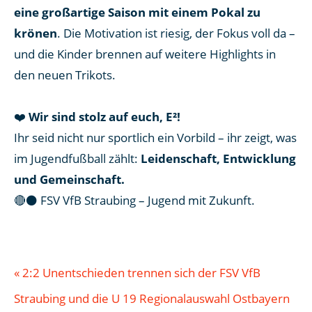
eine großartige Saison mit einem Pokal zu
krönen
. Die Motivation ist riesig, der Fokus voll da –
und die Kinder brennen auf weitere Highlights in
den neuen Trikots.
❤️
Wir sind stolz auf euch, E²!
Ihr seid nicht nur sportlich ein Vorbild – ihr zeigt, was
im Jugendfußball zählt:
Leidenschaft, Entwicklung
und Gemeinschaft.
🔴⚫ FSV VfB Straubing – Jugend mit Zukunft.
«
2:2 Unentschieden trennen sich der FSV VfB
Straubing und die U 19 Regionalauswahl Ostbayern