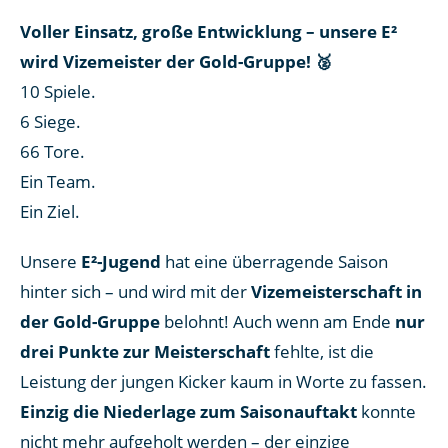
Voller Einsatz, große Entwicklung – unsere E²
wird Vizemeister der Gold-Gruppe! 🥈
10 Spiele.
6 Siege.
66 Tore.
Ein Team.
Ein Ziel.
Unsere
E²-Jugend
hat eine überragende Saison
hinter sich – und wird mit der
Vizemeisterschaft in
der Gold-Gruppe
belohnt! Auch wenn am Ende
nur
drei Punkte zur Meisterschaft
fehlte, ist die
Leistung der jungen Kicker kaum in Worte zu fassen.
Einzig die Niederlage zum Saisonauftakt
konnte
nicht mehr aufgeholt werden – der einzige